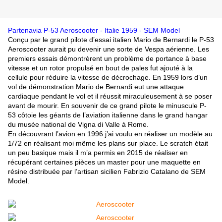
Partenavia P-53 Aeroscooter - Italie 1959 - SEM Model
Conçu par le grand pilote d’essai italien Mario de Bernardi le P-53
Aeroscooter aurait pu devenir une sorte de Vespa aérienne. Les
premiers essais démontrèrent un problème de portance à base
vitesse et un rotor propulsé en bout de pales fut ajouté à la
cellule pour réduire la vitesse de décrochage. En 1959 lors d’un
vol de démonstration Mario de Bernardi eut une attaque
cardiaque pendant le vol et il réussit miraculeusement à se poser
avant de mourir. En souvenir de ce grand pilote le minuscule P-
53 côtoie les géants de l’aviation italienne dans le grand hangar
du musée national de Vigna di Valle à Rome.
En découvrant l’avion en 1996 j’ai voulu en réaliser un modèle au
1/72 en réalisant moi même les plans sur place. Le scratch était
un peu basique mais il m’a permis en 2015 de réaliser en
récupérant certaines pièces un master pour une maquette en
résine distribuée par l’artisan sicilien Fabrizio Catalano de SEM
Model.