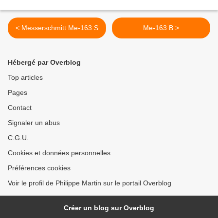
< Messerschmitt Me-163 S
Me-163 B >
Hébergé par Overblog
Top articles
Pages
Contact
Signaler un abus
C.G.U.
Cookies et données personnelles
Préférences cookies
Voir le profil de Philippe Martin sur le portail Overblog
Créer un blog sur Overblog