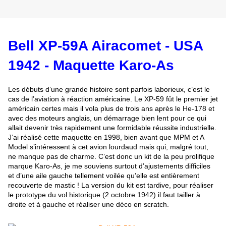
Bell XP-59A Airacomet - USA
1942 - Maquette Karo-As
Les débuts d’une grande histoire sont parfois laborieux, c’est le
cas de l’aviation à réaction américaine. Le XP-59 fût le premier jet
américain certes mais il vola plus de trois ans après le He-178 et
avec des moteurs anglais, un démarrage bien lent pour ce qui
allait devenir très rapidement une formidable réussite industrielle.
J’ai réalisé cette maquette en 1998, bien avant que MPM et A
Model s’intéressent à cet avion lourdaud mais qui, malgré tout,
ne manque pas de charme. C’est donc un kit de la peu prolifique
marque Karo-As, je me souviens surtout d’ajustements difficiles
et d’une aile gauche tellement voilée qu’elle est entièrement
recouverte de mastic ! La version du kit est tardive, pour réaliser
le prototype du vol historique (2 octobre 1942) il faut tailler à
droite et à gauche et réaliser une déco en scratch.