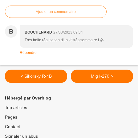
Ajouter un commentaire
B
BOUCHENARD
27/08/2023 09:34
Très belle réalisation d'un kit très sommaire ! 👍
Répondre
< Sikorsky R-4B
Mig I-270 >
Hébergé par Overblog
Top articles
Pages
Contact
Signaler un abus