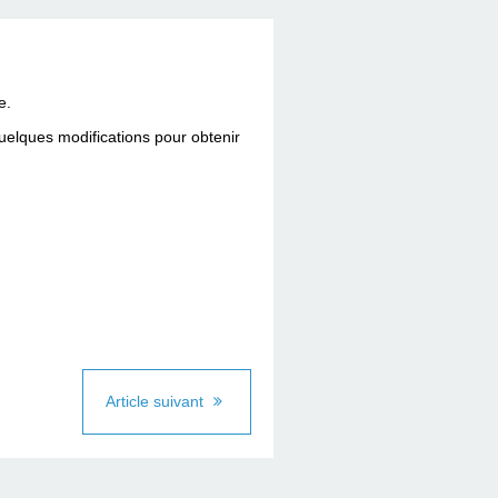
e.
lques modifications pour obtenir
Article suivant