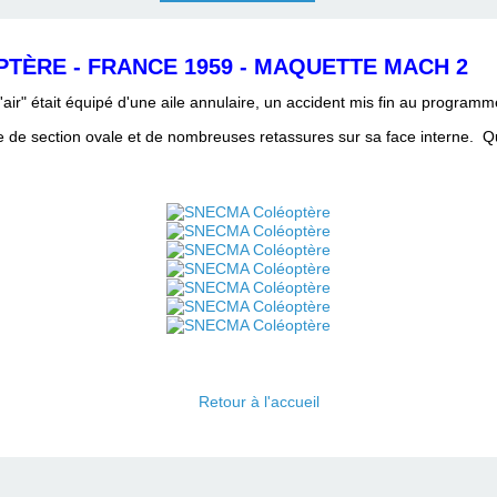
TÈRE - FRANCE 1959 - MAQUETTE MACH 2
l'air" était équipé d'une aile annulaire, un accident mis fin au programm
le de section ovale et de nombreuses
retassures sur sa face interne.
Que
Retour à l'accueil