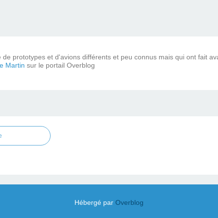
de prototypes et d'avions différents et peu connus mais qui ont fait ava
pe Martin
sur le portail Overblog
e
Hébergé par
Overblog