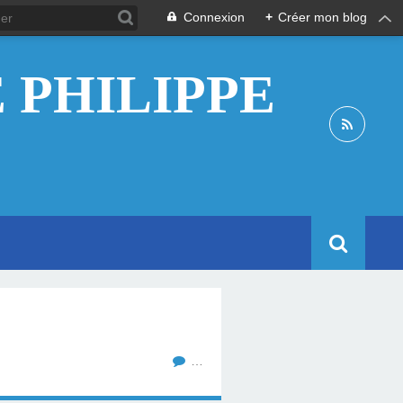
Connexion
+
Créer mon blog
 PHILIPPE
…