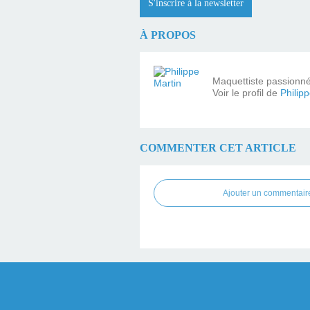
S'inscrire à la newsletter
À PROPOS
Maquettiste passionné 
Voir le profil de
Philip
COMMENTER CET ARTICLE
Ajouter un commentair