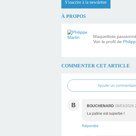
S'inscrire à la newsletter
À PROPOS
Maquettiste passionné 
Voir le profil de
Philip
COMMENTER CET ARTICLE
Ajouter un commentair
B
BOUCHENARD
08/03/2026 
La patine est superbe !
Répondre