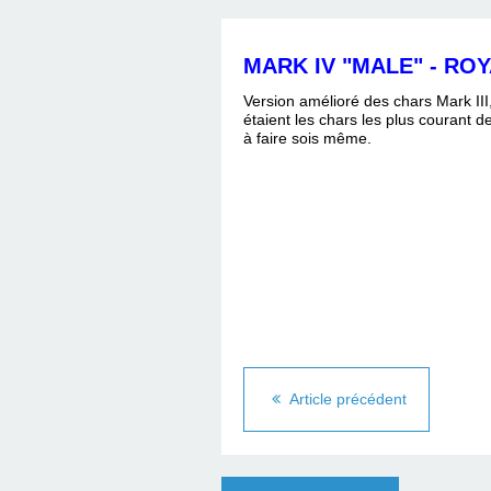
MARK IV "MALE" - RO
Version amélioré des chars Mark III,
étaient les chars les plus courant d
à faire sois même.
Article précédent