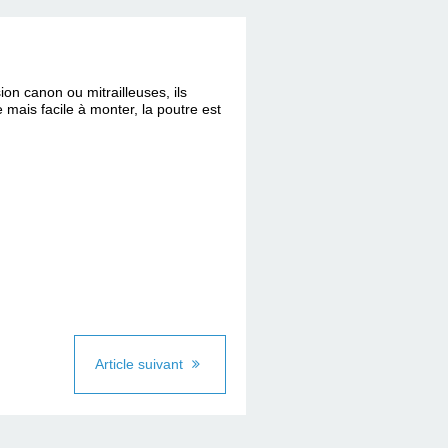
on canon ou mitrailleuses, ils
 mais facile à monter, la poutre est
Article suivant