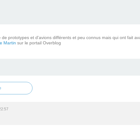
de prototypes et d'avions différents et peu connus mais qui ont fait ava
pe Martin
sur le portail Overblog
e
22:57