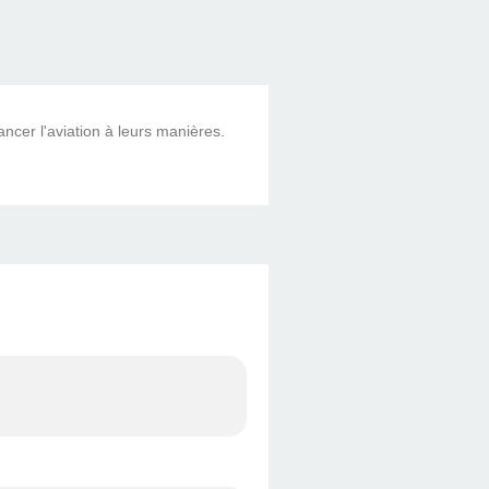
ncer l'aviation à leurs manières.