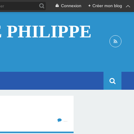
Connexion
+
Créer mon blog
 PHILIPPE
…