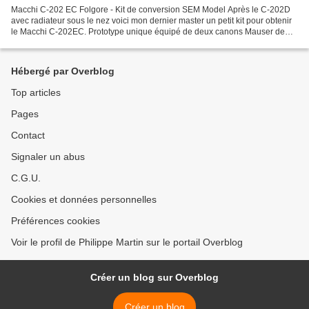
Macchi C-202 EC Folgore - Kit de conversion SEM Model Après le C-202D
avec radiateur sous le nez voici mon dernier master un petit kit pour obtenir
le Macchi C-202EC. Prototype unique équipé de deux canons Mauser de
20mm en gondoles sous les ailes. Ainsi...
Hébergé par Overblog
Top articles
Pages
Contact
Signaler un abus
C.G.U.
Cookies et données personnelles
Préférences cookies
Voir le profil de Philippe Martin sur le portail Overblog
Créer un blog sur Overblog
Créer un blog