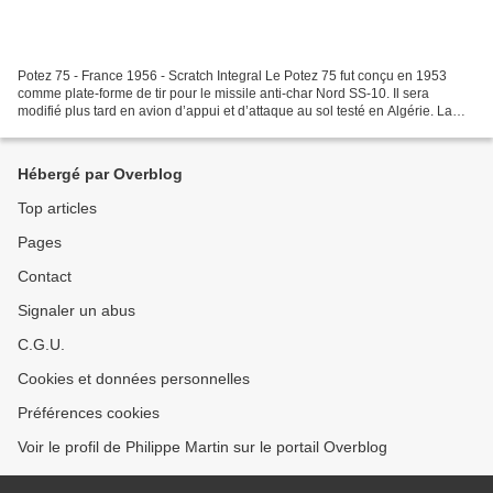
Potez 75 - France 1956 - Scratch Integral Le Potez 75 fut conçu en 1953
comme plate-forme de tir pour le missile anti-char Nord SS-10. Il sera
modifié plus tard en avion d’appui et d’attaque au sol testé en Algérie. La
cellule unique fut plusieurs fois...
Hébergé par Overblog
Top articles
Pages
Contact
Signaler un abus
C.G.U.
Cookies et données personnelles
Préférences cookies
Voir le profil de Philippe Martin sur le portail Overblog