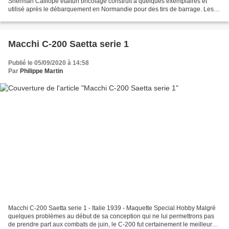
Sherman Calliope étaitun bricolage construit à quelques exemplaires et
utilisé après le débarquement en Normandie pour des tirs de barrage. Les
60 ou 64 tubes contenant des fusées de...
Macchi C-200 Saetta serie 1
Publié le 05/09/2020 à 14:58
Par
Philippe Martin
Macchi C-200 Saetta serie 1 - Italie 1939 - Maquette Special Hobby Malgré
quelques problèmes au début de sa conception qui ne lui permettrons pas
de prendre part aux combats de juin, le C-200 fut certainement le meilleur