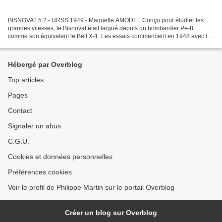
BISNOVAT 5.2 - URSS 1949 - Maquette AMODEL Conçu pour étudier les
grandes vitesses, le Bisnovat était largué depuis un bombardier Pe-8
comme son équivalent le Bell X-1. Les essais commencent en 1948 avec le
5.1 et ils révèlent des problèmes d'instabilité,...
Hébergé par Overblog
Top articles
Pages
Contact
Signaler un abus
C.G.U.
Cookies et données personnelles
Préférences cookies
Voir le profil de Philippe Martin sur le portail Overblog
Créer un blog sur Overblog