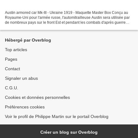
Austin armored car Mk-III - Ukraine 1919 - Maquette Master Box Conçu au
Royaume-Uni pour l'armée russe, l'automitrailleuse Austin sera utilisée par
de nombreux pays sur le front Est et pendant les combats d'après guerre
dans toute l'Europe orientale....
Hébergé par Overblog
Top articles
Pages
Contact
Signaler un abus
C.G.U.
Cookies et données personnelles
Préférences cookies
Voir le profil de Philippe Martin sur le portail Overblog
Créer un blog sur Overblog