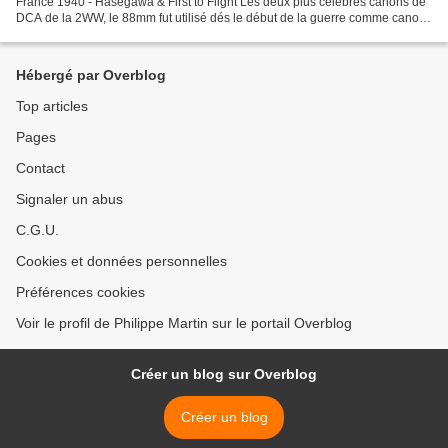
France 1940 - Hasegawa & First to Flight Les deux plus célèbres canons de
DCA de la 2WW, le 88mm fut utilisé dés le début de la guerre comme canon
anti-chars également. La France a acheté...
Hébergé par Overblog
Top articles
Pages
Contact
Signaler un abus
C.G.U.
Cookies et données personnelles
Préférences cookies
Voir le profil de Philippe Martin sur le portail Overblog
Créer un blog sur Overblog
Créer un blog