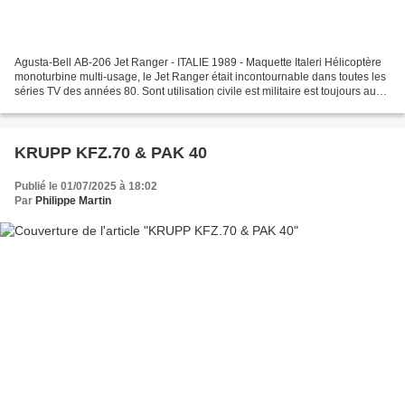
Agusta-Bell AB-206 Jet Ranger - ITALIE 1989 - Maquette Italeri Hélicoptère
monoturbine multi-usage, le Jet Ranger était incontournable dans toutes les
séries TV des années 80. Sont utilisation civile est militaire est toujours aussi
importante près de...
KRUPP KFZ.70 & PAK 40
Publié le 01/07/2025 à 18:02
Par
Philippe Martin