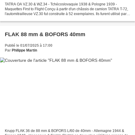
TATRA OA VZ.30 & WZ.34 - Tchécoslovaquie 1938 & Pologne 1939 -
Maquettes First to Flight Conçu à partir d'un châssis de camion TATRA T-72,
l'automitrailleuse VZ.30 fut construite à 52 exemplaires. Ils furent utilisé par
plusieurs pays limitrophes après...
FLAK 88 mm & BOFORS 40mm
Publié le 01/07/2025 à 17:00
Par
Philippe Martin
Krupp FLAK 36 de 88 mm & BOFORS L/60 de 40mm - Allemagne 1944 &