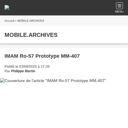
MENU
Accueil
» MOBILE.ARCHIVES
MOBILE.ARCHIVES
IMAM Ro-57 Prototype MM-407
Publié le 03/09/2025 à 17:35
Par
Philippe Martin