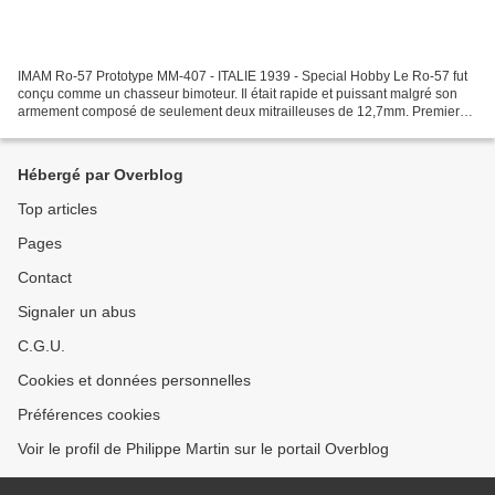
IMAM Ro-57 Prototype MM-407 - ITALIE 1939 - Special Hobby Le Ro-57 fut
conçu comme un chasseur bimoteur. Il était rapide et puissant malgré son
armement composé de seulement deux mitrailleuses de 12,7mm. Premier
avion italien équipé d'un longeron d'ailes...
Hébergé par Overblog
Top articles
Pages
Contact
Signaler un abus
C.G.U.
Cookies et données personnelles
Préférences cookies
Voir le profil de Philippe Martin sur le portail Overblog