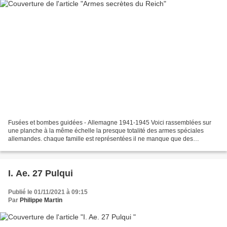
Fusées et bombes guidées - Allemagne 1941-1945 Voici rassemblées sur
une planche à la même échelle la presque totalité des armes spéciales
allemandes. chaque famille est représentées il ne manque que des
variantes. Ces armes représentes une véritable...
I. Ae. 27 Pulqui
Publié le 01/11/2021 à 09:15
Par
Philippe Martin