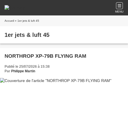
MENU
Accueil
» 1er jets & luft 45
1er jets & luft 45
NORTHROP XP-79B FLYING RAM
Publié le 25/07/2026 à 15:38
Par
Philippe Martin