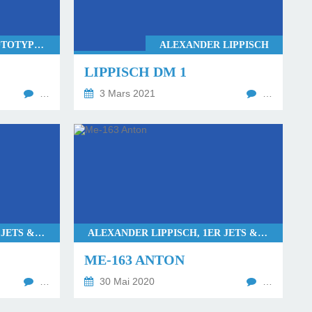
ALEXANDER LIPPISCH, PROTOTYPES - EXOTIQUES
ALEXANDER LIPPISCH
LIPPISCH DM 1
…
3 Mars 2021
…
ALEXANDER LIPPISCH, 1ER JETS & LUFT 45, SCRATCH & MASTERS
ALEXANDER LIPPISCH, 1ER JETS & LUFT 45, SCRATCH & MASTERS
ME-163 ANTON
…
30 Mai 2020
…