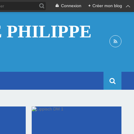
Connexion
+
Créer mon blog
 PHILIPPE