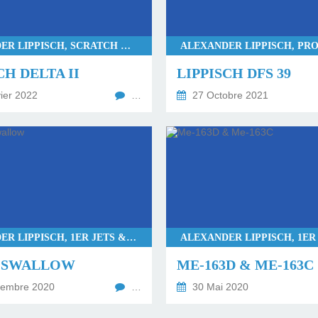
ALEXANDER LIPPISCH, SCRATCH & MASTERS
CH DELTA II
LIPPISCH DFS 39
ier 2022
…
27 Octobre 2021
ALEXANDER LIPPISCH, 1ER JETS & LUFT 45
8 SWALLOW
ME-163D & ME-163C
tembre 2020
…
30 Mai 2020